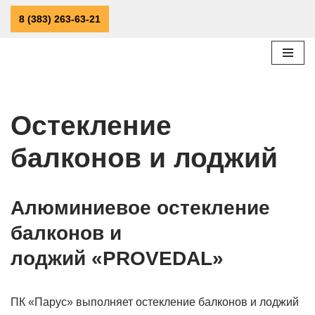
8 (383) 263-63-21
Перейти
к
содержимому
Остекление
балконов и лоджий
Алюминиевое остекление
балконов и
лоджий «PROVEDAL»
ПК «Парус» выполняет остекление балконов и лоджий