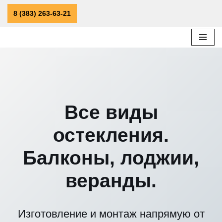
8 (383) 263-63-21
Перейти
к
содержимому
Все виды
остекления.
Балконы, лоджии,
веранды.
Изготовление и монтаж напрямую от