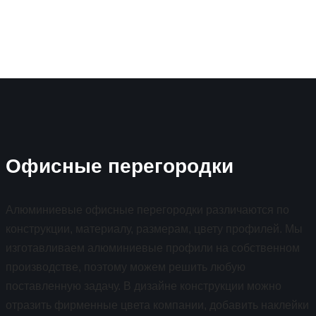
Офисные перегородки
Алюминиевые офисные перегородки различаются по
конструкции, материалу, размерам, цвету профилей. Мы
изготавливаем алюминиевые профили на собственном
производстве, поэтому можем решить любую
поставленную задачу. В дизайне конструкции можно
отразить фирменные цвета компании, добавить наклейки