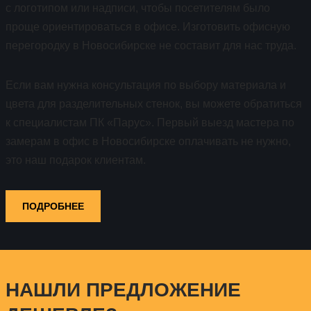
с логотипом или надписи, чтобы посетителям было
проще ориентироваться в офисе. Изготовить офисную
перегородку в Новосибирске не составит для нас труда.
Если вам нужна консультация по выбору материала и
цвета для разделительных стенок, вы можете обратиться
к специалистам ПК «Парус». Первый выезд мастера по
замерам в офис в Новосибирске оплачивать не нужно,
это наш подарок клиентам.
ПОДРОБНЕЕ
НАШЛИ ПРЕДЛОЖЕНИЕ