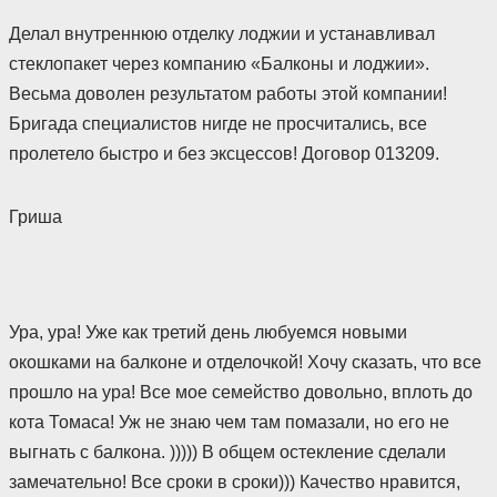
Делал внутреннюю отделку лоджии и устанавливал
стеклопакет через компанию «Балконы и лоджии».
Весьма доволен результатом работы этой компании!
Бригада специалистов нигде не просчитались, все
пролетело быстро и без эксцессов! Договор 013209.
Гриша
Ура, ура! Уже как третий день любуемся новыми
окошками на балконе и отделочкой! Хочу сказать, что все
прошло на ура! Все мое семейство довольно, вплоть до
кота Томаса! Уж не знаю чем там помазали, но его не
выгнать с балкона. ))))) В общем остекление сделали
замечательно! Все сроки в сроки))) Качество нравится,